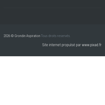
2026 © Grondin Aspiration
Tous droits reservés.
Site internet propulsé par
www.pixad.fr